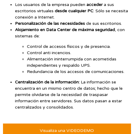
i
Los usuarios de la empresa pueden
acceder
a sus
n
escritorios virtuales
desde cualquier PC
: Sólo se necesita
conexión a Internet.
e
Personalización de las necesidades
de sus escritorios.
Alojamiento en Data Center de máxima seguridad
, con
sistemas de:
Control de accesos físicos y de presencia.
Control anti incencios.
Alimentación ininterrumpida con acometidas
independientes y respaldo UPS.
Redundancia de los accesos de comunicaciones.
Centralización de la información:
La información se
encuentra en un mismo centro de datos; hecho que le
permite olvidarse de la necesidad de traspasar
información entre servidores. Sus datos pasan a estar
centralizados y consolidados.
Visualiza una VIDEODEMO